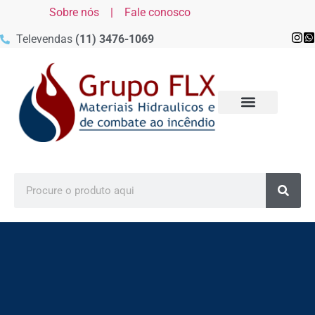
Sobre nós |
Fale conosco
Televendas
(11) 3476-1069
MATERIAIS DE COMBATE AO
MATERIAIS DE COMBATE AO
MATERIAIS DE COMBATE AO