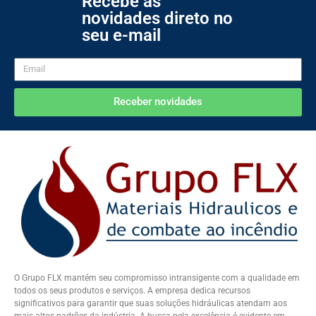
Recebe as
novidades direto no
seu e-mail
Receber novidades
O Grupo FLX mantém seu compromisso intransigente com a qualidade em
todos os seus produtos e serviços. A empresa dedica recursos
significativos para garantir que suas soluções hidráulicas atendam aos
mais altos padrões da indústria. A busca pela excelência é evidente em