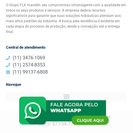
O Grupo FLX mantém seu compromisso intransigente com a qualidade em
todos os seus produtos e serviços. A empresa dedica recursos
significativos para garantir que suas soluções hidráulicas atendam aos
mais altos padrões da indústria. A busca pela excelência é evidente em
cada etapa do processo de produção, desde a concepção até a entrega
final.
Central de atendimento
(11) 3476-1069
(11) 2574-8353​
(11) 99137-6808​
Navegue
Grupo FLX – Todos os Direitos reservados
CNPJ: 37.134.775/0001-60