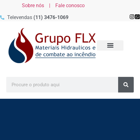
Sobre nós |
Fale conosco
Televendas
(11) 3476-1069
MATERIAIS DE COMBATE AO
MATERIAIS DE COMBATE AO
MATERIAIS DE COMBATE AO