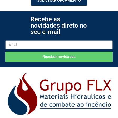
SOLICITAR ORÇAMENTO
Recebe as
novidades direto no
seu e-mail
Receber novidades