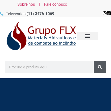
Sobre nós |
Fale conosco
Televendas
(11) 3476-1069
MATERIAIS DE COMBATE AO
MATERIAIS DE COMBATE AO
MATERIAIS DE COMBATE AO