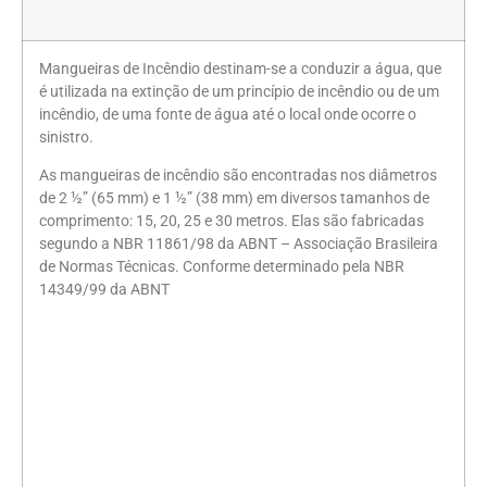
Mangueiras de Incêndio destinam-se a conduzir a água, que
é utilizada na extinção de um princípio de incêndio ou de um
incêndio, de uma fonte de água até o local onde ocorre o
sinistro.
As mangueiras de incêndio são encontradas nos diâmetros
de 2 ½” (65 mm) e 1 ½” (38 mm) em diversos tamanhos de
comprimento: 15, 20, 25 e 30 metros. Elas são fabricadas
segundo a NBR 11861/98 da ABNT – Associação Brasileira
de Normas Técnicas. Conforme determinado pela NBR
14349/99 da ABNT