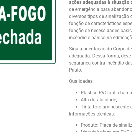
ações adequadas à situação d
de emergência para abandono 
diversos tipos de sinalizaçã
função de características esp
função de necessidades básic
incêndio e pânico na edificaçã
Siga a orientação do Corpo d
adequada. Dessa forma, deve 
segurança contra incêndio das
Paulo.
Qualidades:
Plástico PVC anti-chama
Alta durabilidade;
Tinta fotoluminescente q
Informações técnicas:
Produto: Placa de sinali