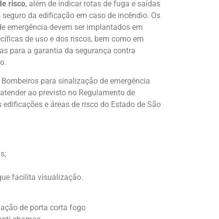
e risco
, além de indicar rotas de fuga e saídas
seguro da edificação em caso de incêndio. Os
o de emergência devem ser implantados em
ecíficas de uso e dos riscos, bem como em
as para a garantia da segurança contra
o.
e Bombeiros para sinalização de emergência
atender ao previsto no Regulamento de
 edificações e áreas de risco do Estado de São
s;
ue facilita visualização.
zação de porta corta fogo