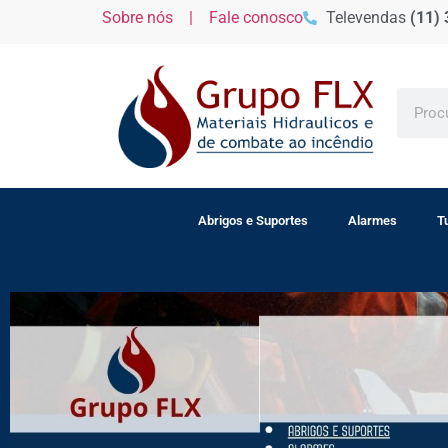
Sobre nós |
Fale conosco
Televendas
(11)
Abrigos e Suportes
Alarmes
T