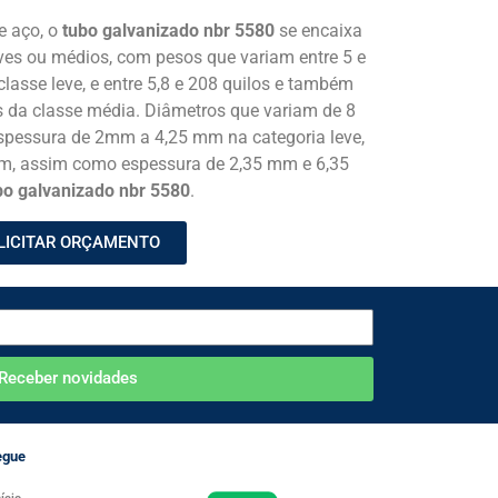
e aço, o
tubo galvanizado nbr 5580
se encaixa
ves ou médios, com pesos que variam entre 5 e
classe leve, e entre 5,8 e 208 quilos e também
s da classe média. Diâmetros que variam de 8
essura de 2mm a 4,25 mm na categoria leve,
m, assim como espessura de 2,35 mm e 6,35
bo galvanizado nbr 5580
.
LICITAR ORÇAMENTO
Receber novidades
egue