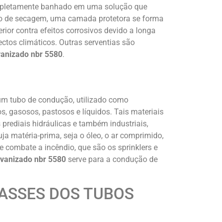
ompletamente banhado em uma solução que
do de secagem, uma camada protetora se forma
erior contra efeitos corrosivos devido a longa
ectos climáticos. Outras serventias são
vanizado nbr 5580
.
m tubo de condução, utilizado como
s, gasosos, pastosos e líquidos. Tais materiais
prediais hidráulicas e também industriais,
a matéria-prima, seja o óleo, o ar comprimido,
 combate a incêndio, que são os sprinklers e
lvanizado nbr 5580
serve para a condução de
LASSES DOS TUBOS