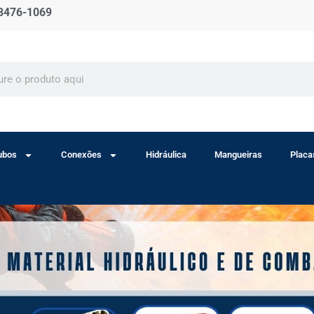
 3476-1069
ubos
Conexões
Hidráulica
Mangueiras
Placa