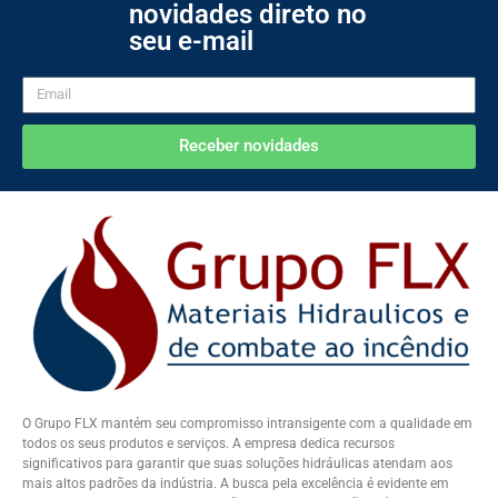
novidades direto no
seu e-mail
Receber novidades
O Grupo FLX mantém seu compromisso intransigente com a qualidade em
todos os seus produtos e serviços. A empresa dedica recursos
significativos para garantir que suas soluções hidráulicas atendam aos
mais altos padrões da indústria. A busca pela excelência é evidente em