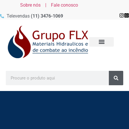
Sobre nós |
Fale conosco
Televendas
(11) 3476-1069
MATERIAIS DE COMBATE AO
MATERIAIS DE COMBATE AO
MATERIAIS DE COMBATE AO